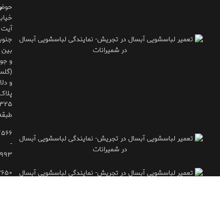
حوض
ب
خیاب
آیت
جنوب
بین 
و جوی
(گلس
و دلاو
پلاک
طبقه
۷۵۶۶
-
۹۹۳
۲۶۵۰
- ۷۷۱۶۶۶۱۵