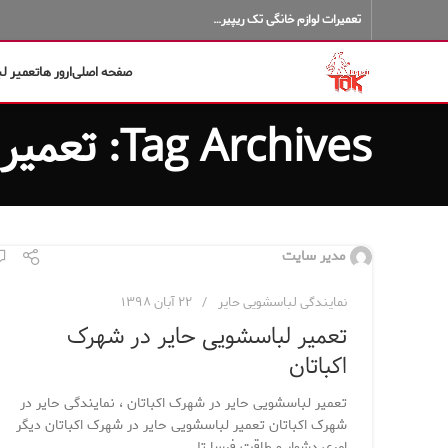
تعمیرات لوازم خانگی تک ریپیر…
صفحه اصلی
ارور ها
تعمیر ل
Tag Archives: تعمیر لباسشویی حایر در اکباتان
مدیر سایت
نمایندگی لباسشویی حایر
۲۲ آبان ۱۳۹۸
تعمیر لباسشویی حایر در شهرک
اکباتان
تعمیر لباسشویی حایر در شهرک اکباتان ، نمایندگی حایر در
شهرک اکباتان تعمیر لباسشویی حایر در شهرک اکباتان دیگر
امری دشوار و طاقت فرسا تل...