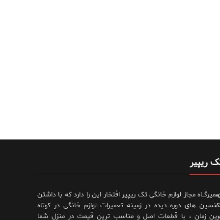
ک ریپیر
،
عمیرگــاه مجاز لوازم خانگی تک ریپیر افتخار این را دارد که با داشتن
،
کنسین های دوره دیده در زمینه تعمیرات لوازم خانگی در کوتاه
رین زمان ، با قطعات اصل و مناسب ترین قیمت در منزل شما