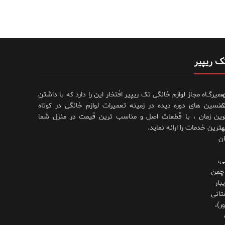
ک ریپیر
،
عمیرگــاه مجاز لوازم خانگی تک ریپیر افتخار این را دارد که با داشتن
،
کنسین های دوره دیده در زمینه تعمیرات لوازم خانگی در کوتاه
رین زمان ، با قطعات اصل و مناسب ترین قیمت در منزل شما
،
هترین خدمات را ارائه نماید.
ان
ی،
چمن
بار
تانی
ر)،