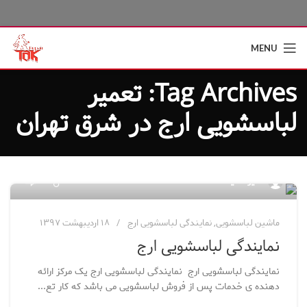
MENU
Tag Archives: تعمیر
لباسشویی ارج در شرق تهران
۰
مدیر سایت
ماشین لباسشویی
,
نمایندگی لباسشویی ارج
۱۸ اردیبهشت ۱۳۹۷
نمایندگی لباسشویی ارج
نمایندگی لباسشویی ارج نمایندگی لباسشویی ارج یک مرکز ارائه
دهنده ی خدمات پس از فروش لباسشویی می باشد که کار تع...