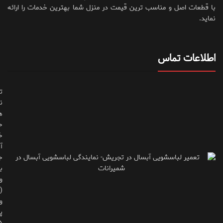
با قطعات اصل و مناسب ترین قیمت در منزل شما بهترین خدمات را ارائه
نماید.
اطلاعات تماس
ت
ن
ه
ح
خ
آ
ج
ب
و
(
و
پ