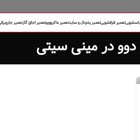
باسشویی
تعمیر ظرفشویی
تعمیر یخچال و ساید
تعمیر ماکروویو
تعمیر اجاق گاز
تعمیر جاروبرقی