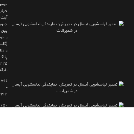
حوض
ب
خیاب
آیت
جنوب
بین 
و جوی
(گلس
و دلاو
پلاک
طبقه
۷۵۶۶
-
۹۹۳
۲۶۵۰
- ۷۷۱۶۶۶۱۵