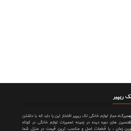
ک ریپیر
،
عمیرگــاه مجاز لوازم خانگی تک ریپیر افتخار این را دارد که با داشتن
،
کنسین های دوره دیده در زمینه تعمیرات لوازم خانگی در کوتاه
رین زمان ، با قطعات اصل و مناسب ترین قیمت در منزل شما