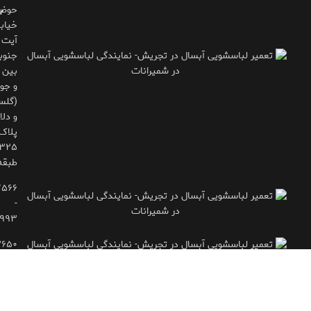
حوض
ب
خیاب
آیت
جنوب
بین 
و جوی
(گلس
و دلاو
پلاک
طبقه
۷۵۶۶
-
۹۹۳
۲۶۵۰
- ۷۷۱۶۶۶۱۵