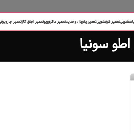
باسشویی
تعمیر ظرفشویی
تعمیر یخچال و ساید
تعمیر ماکروویو
تعمیر اجاق گاز
تعمیر جاروبرقی