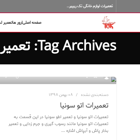
تعمیرات لوازم خانگی تک ریپیر…
صفحه اصلی
ارور ها
تعمیر ل
Tag Archives: تعمیر اطو سونیا
۱۰۷
مدیر سایت
دسته‌بندی نشده
۰۸ بهمن ۱۳۹۸
تعمیرات اتو سونیا
تعمیرات اتو سونیا و تعمیر اطو سونیا در این قسمت به
تعمیرات اتو سونیا مانند رسوب گیری و جرم زدایی و تعمیر
بخار پاش و آبپاش اشاره ...