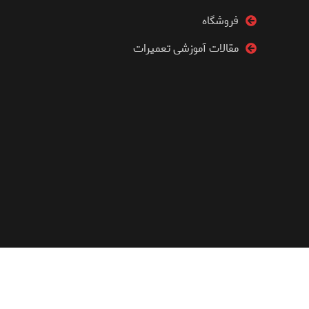
فروشگاه
مقالات آموزشی تعمیرات