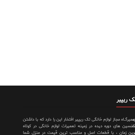
ک ریپیر
،
عمیرگــاه مجاز لوازم خانگی تک ریپیر افتخار این را دارد که با داشتن
،
کنسین های دوره دیده در زمینه تعمیرات لوازم خانگی در کوتاه
رین زمان ، با قطعات اصل و مناسب ترین قیمت در منزل شما