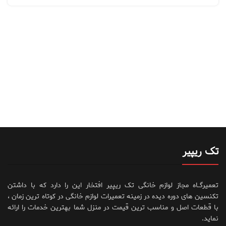
تک ریپیر
تعمیرگــاه مجاز لوازم خانگی تک ریپیر افتخار این را دارد که با داشتن
تکنسین های دوره دیده در زمینه تعمیرات لوازم خانگی در کوتاه ترین زمان ،
با قطعات اصل و مناسب ترین قیمت در منزل شما بهترین خدمات را ارائه
نماید.