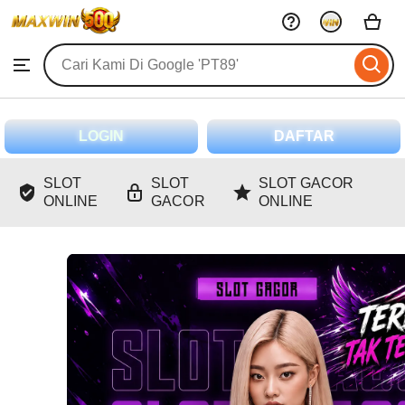
PT89
Skip
to
Search
Browse
ontent
for
items
or
shops
LOGIN
DAFTAR
SLOT
SLOT
SLOT GACOR
ONLINE
GACOR
ONLINE