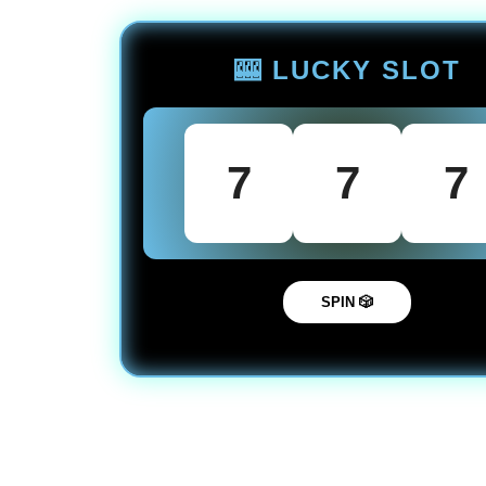
🎰 LUCKY SLOT
7
7
7
SPIN 🎲