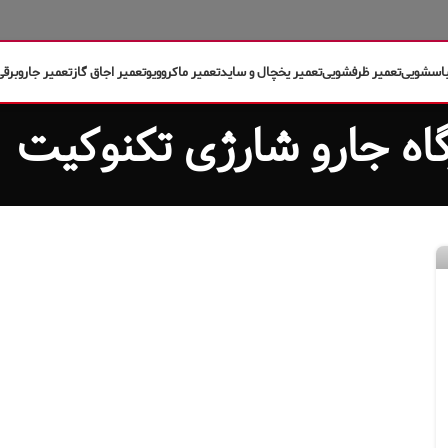
باسشویی
تعمیر ظرفشویی
تعمیر یخچال و ساید
تعمیر ماکروویو
تعمیر اجاق گاز
تعمیر جاروبرقی