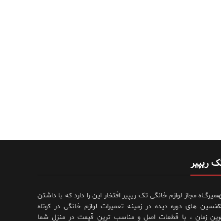
ک ریپیر
،
عمیرگــاه مجاز لوازم خانگی تک ریپیر افتخار این را دارد که با داشتن
،
کنسین های دوره دیده در زمینه تعمیرات لوازم خانگی در کوتاه
رین زمان ، با قطعات اصل و مناسب ترین قیمت در منزل شما