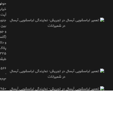
حوض
ب
خیاب
آیت
جنوب
بین 
و جوی
(گلس
و دلاو
پلاک
طبقه
۷۵۶۶
-
۹۹۳
۲۶۵۰
- ۷۷۱۶۶۶۱۵