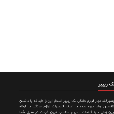
ک ریپیر
،
عمیرگــاه مجاز لوازم خانگی تک ریپیر افتخار این را دارد که با داشتن
،
کنسین های دوره دیده در زمینه تعمیرات لوازم خانگی در کوتاه
رین زمان ، با قطعات اصل و مناسب ترین قیمت در منزل شما