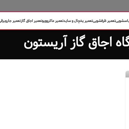
باسشویی
تعمیر ظرفشویی
تعمیر یخچال و ساید
تعمیر ماکروویو
تعمیر اجاق گاز
تعمیر جاروبرقی