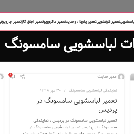
باسشویی
تعمیر ظرفشویی
تعمیر یخچال و ساید
تعمیر ماکروویو
تعمیر اجاق گاز
تعمیر جاروبرقی
۶
مدیر سایت
نمایندگی لباسشویی سامسونگ
۳۰ مهر ۱۳۹۸
تعمیر لباسشویی سامسونگ در
پردیس
تعمیر لباسشویی سامسونگ در پردیس ، نمایندگی
سامسونگ در پردیس تعمیر لباسشویی سامسونگ در
پردیس دیگر دردسرهای سابق را برای شما همشهریان عزی...