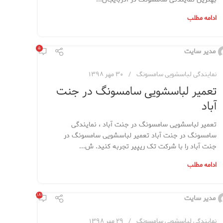
ادامه مطلب
۵
مدیر سایت
نمایندگی لباسشویی سامسونگ
۳۰ مهر ۱۳۹۸
تعمیر لباسشویی سامسونگ در جنت
آباد
تعمیر لباسشویی سامسونگ در جنت آباد ، نمایندگی
سامسونگ در جنت آباد تعمیر لباسشویی سامسونگ در
جنت آباد را با شرکت تک ریپیر تجربه کنید. ش...
ادامه مطلب
۱,۱۸۱
مدیر سایت
نمایندگی لباسشویی سامسونگ
۲۹ مهر ۱۳۹۸