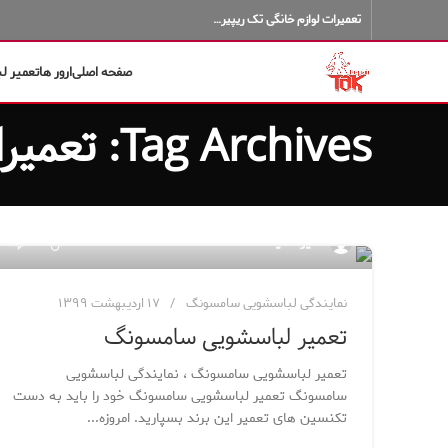
تعمیرات لوازم خانگی تک ریپیر…
صفحه اصلی
ارور ها
تعمیر ل
Tag Archives: تعمیرات لباسشویی سامسونگ
۶۵
مدیر سایت
نمایندگی لباسشویی سامسونگ
۱۷ اردیبهشت ۱۳۹۹
تعمیر لباسشویی سامسونگ
تعمیر لباسشویی سامسونگ ، نمایندگی لباسشویی
سامسونگ تعمیر لباسشویی سامسونگ خود را باید به دست
تکنسین های تعمیر این برند بسپارید. امروزه...