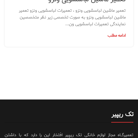
تعمیر ماشین لباسشویی ونزو ، تعمیرات لباسشویی ونزو تعمیر
ماشین لباسشویی ونزو به صورت تخصصی زیر نظر متخصصین
نمایندگی تعمیرات لباسشویی ون...
ادامه مطلب
تک ریپیر
تعمیرگــاه مجاز لوازم خانگی تک ریپیر افتخار این را دارد که با داشتن