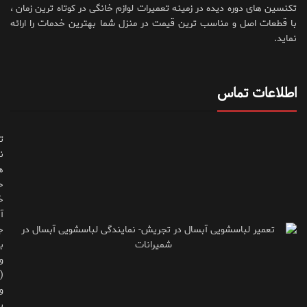
تکنسین های دوره دیده در زمینه تعمیرات لوازم خانگی در کوتاه ترین زمان ،
با قطعات اصل و مناسب ترین قیمت در منزل شما بهترین خدمات را ارائه
نماید.
اطلاعات تماس
ت
ن
ه
ح
خ
آ
ج
ب
و
(
و
پ