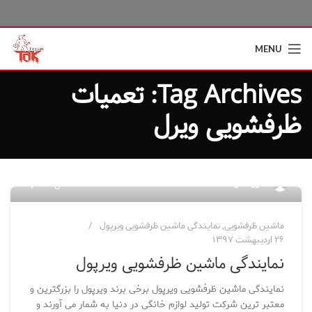
MENU
Tag Archives: تعمیات
ظرفشویی ویرل
۰
مدیر سایت
ماشین ظرفشویی
,
نمایندگی ماشین ظرفشویی ویرپول
۲۶ اردیبهشت ۱۳۹۷
نمایندگی ماشین ظرفشویی ویرپول
نمایندگی ماشین ظرفشویی ویرپول برخی برند ویرپول را بزرگترین و
معتبر ترین شرکت تولید لوازم خانگی در دنیا به شمار می آورند و