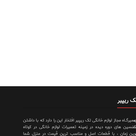
ک ریپیر
،
عمیرگــاه مجاز لوازم خانگی تک ریپیر افتخار این را دارد که با داشتن
،
کنسین های دوره دیده در زمینه تعمیرات لوازم خانگی در کوتاه
رین زمان ، با قطعات اصل و مناسب ترین قیمت در منزل شما