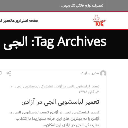
تعمیرات لوازم خانگی تک ریپیر…
صفحه اصلی
ارور ها
تعمیر ل
Tag Archives: الجی در آزادی
مدیر سایت
تعمیر لباسشویی الجی در آزادی
,
نمایندگی لباسشویی الجی
۰۶ آبان ۱۳۹۸
تعمیر لباسشویی الجی در آزادی
تعمیر لباسشویی الجی در آزادی تعمیر لباسشویی الجی در
آزادی را به بهترین های این حرفه بسپارید! با انتخاب
نمایندگی الجی در آزادی این امکان...