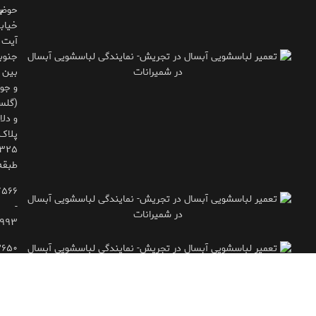
حوض
ب
خیاب
آیت
جنوب
بین 
و جوی
(گلس
و دلاو
پلاک
طبقه
۷۵۶۶
-
۹۹۳
۲۶۵۰
- ۷۷۱۶۶۶۱۵