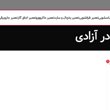
باسشویی
تعمیر ظرفشویی
تعمیر یخچال و ساید
تعمیر ماکروویو
تعمیر اجاق گاز
تعمیر جاروبرقی
۹