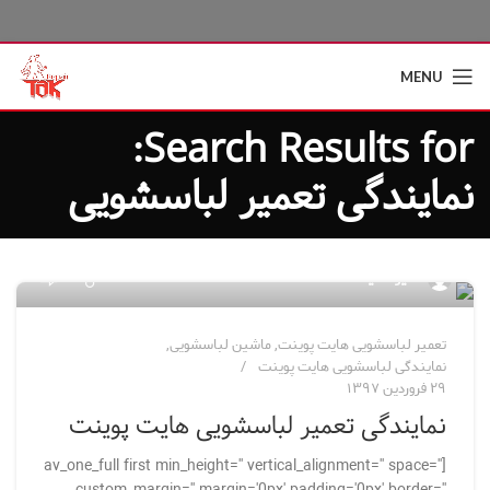
MENU
Search Results for:
نمایندگی تعمیر لباسشویی
۰
مدیر سایت
تعمیر لباسشویی هایت پوینت
,
ماشین لباسشویی
,
نمایندگی لباسشویی هایت پوینت
۲۹ فروردین ۱۳۹۷
نمایندگی تعمیر لباسشویی هایت پوینت
[av_one_full first min_height='' vertical_alignment='' space=''