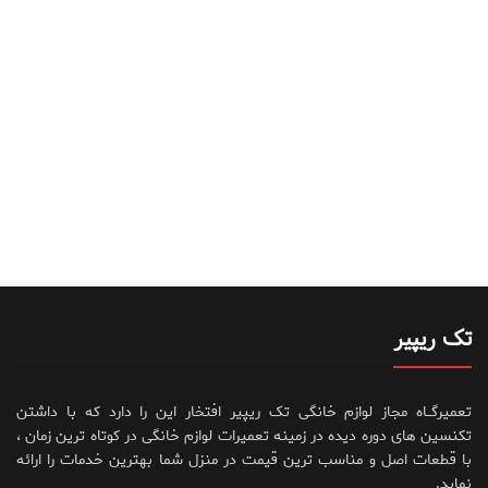
تک ریپیر
تعمیرگــاه مجاز لوازم خانگی تک ریپیر افتخار این را دارد که با داشتن
تکنسین های دوره دیده در زمینه تعمیرات لوازم خانگی در کوتاه ترین زمان ،
با قطعات اصل و مناسب ترین قیمت در منزل شما بهترین خدمات را ارائه
نماید.