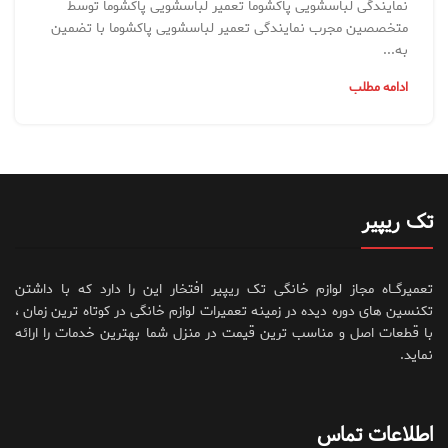
نمایندگی لباسشویی پاکشوما تعمیر لباسشویی پاکشوما توسط
متخصصین مجرب نمایندگی تعمیر لباسشویی پاکشوما با تضمین
به...
ادامه مطلب
تک ریپیر
تعمیرگــاه مجاز لوازم خانگی تک ریپیر افتخار این را دارد که با داشتن
تکنسین های دوره دیده در زمینه تعمیرات لوازم خانگی در کوتاه ترین زمان ،
با قطعات اصل و مناسب ترین قیمت در منزل شما بهترین خدمات را ارائه
نماید.
اطلاعات تماس