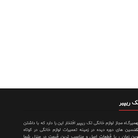
ک ریپیر
،
عمیرگــاه مجاز لوازم خانگی تک ریپیر افتخار این را دارد که با داشتن
،
کنسین های دوره دیده در زمینه تعمیرات لوازم خانگی در کوتاه
رین زمان ، با قطعات اصل و مناسب ترین قیمت در منزل شما