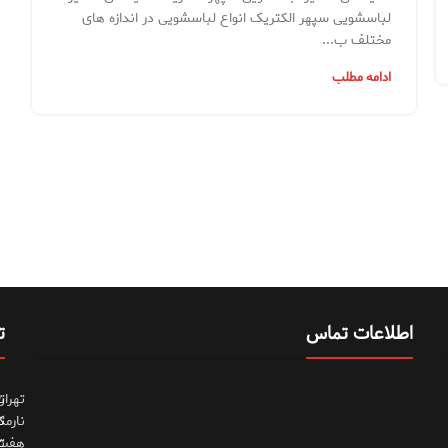
لباسشویی سپهر الکتریک انواع لباسشویی در اندازه های
مختلف ب...
ادامه مطلب
اطلاعات تماس
ت
تهران
ت
نارمک
ت
هفت
ت