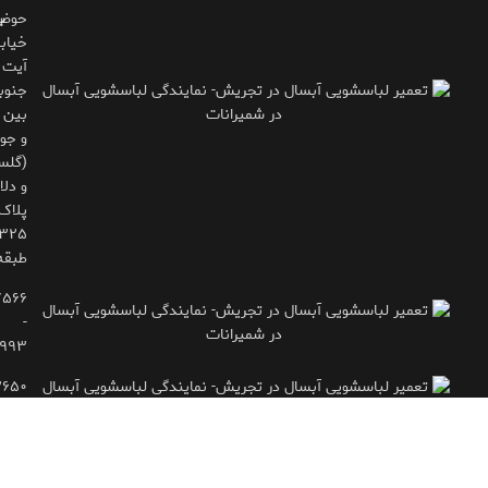
حوض
ب
خیاب
آیت
جنوب
بین 
و جوی
(گلس
و دلاو
پلاک
طبقه
۷۵۶۶
-
۹۹۳
۲۶۵۰
- ۷۷۱۶۶۶۱۵