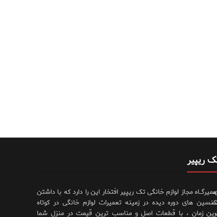
ک ریپیر
،
عمیرگــاه مجاز لوازم خانگی تک ریپیر افتخار این را دارد که با داشتن
،
کنسین های دوره دیده در زمینه تعمیرات لوازم خانگی در کوتاه
رین زمان ، با قطعات اصل و مناسب ترین قیمت در منزل شما