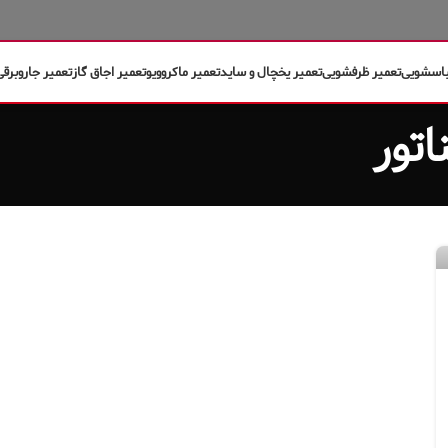
باسشویی
تعمیر ظرفشویی
تعمیر یخچال و ساید
تعمیر ماکروویو
تعمیر اجاق گاز
تعمیر جاروبرقی
اتور