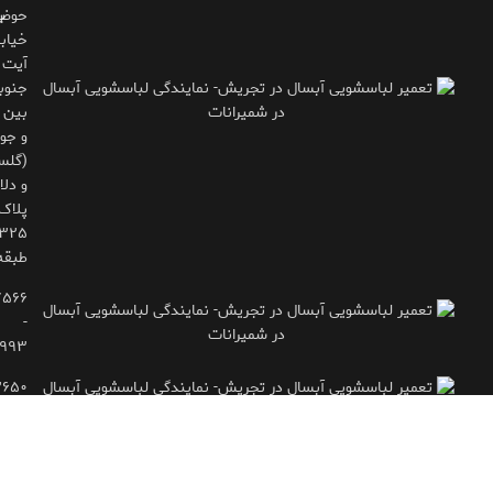
حوض
ب
خیاب
آیت
جنوب
بین 
و جوی
(گلس
و دلاو
پلاک
طبقه
۷۵۶۶
-
۹۹۳
۲۶۵۰
- ۷۷۱۶۶۶۱۵