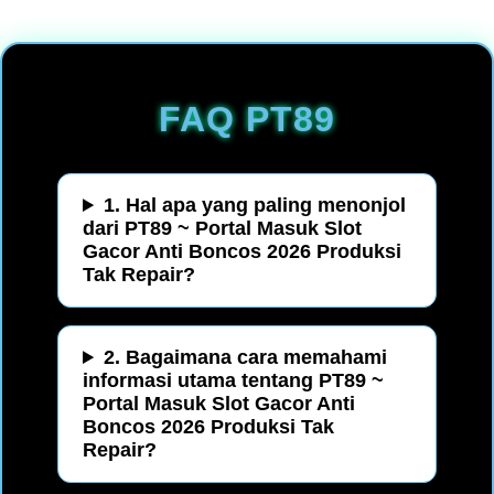
Loading...
FAQ PT89
1. Hal apa yang paling menonjol
dari PT89 ~ Portal Masuk Slot
Gacor Anti Boncos 2026 Produksi
Tak Repair?
2. Bagaimana cara memahami
informasi utama tentang PT89 ~
Portal Masuk Slot Gacor Anti
Boncos 2026 Produksi Tak
Repair?