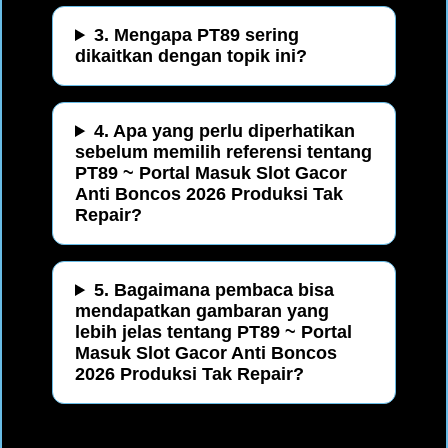
3. Mengapa PT89 sering
dikaitkan dengan topik ini?
4. Apa yang perlu diperhatikan
sebelum memilih referensi tentang
PT89 ~ Portal Masuk Slot Gacor
Anti Boncos 2026 Produksi Tak
Repair?
5. Bagaimana pembaca bisa
mendapatkan gambaran yang
lebih jelas tentang PT89 ~ Portal
Masuk Slot Gacor Anti Boncos
2026 Produksi Tak Repair?