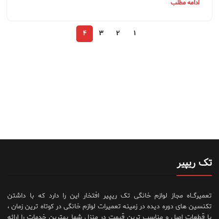
ادامه مطلب
۴
۳
۲
۱
تک ریپیر
تعمیرگــاه مجاز لوازم خانگی تک ریپیر افتخار این را دارد که با داشتن
تکنسین های دوره دیده در زمینه تعمیرات لوازم خانگی در کوتاه ترین زمان ،
با قطعات اصل و مناسب ترین قیمت در منزل شما بهترین خدمات را ارائه