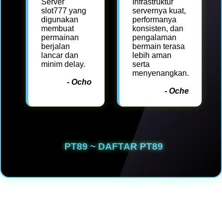
Server
Infrastruktur
slot777 yang
servernya kuat,
digunakan
performanya
membuat
konsisten, dan
permainan
pengalaman
berjalan
bermain terasa
lancar dan
lebih aman
minim delay.
serta
menyenangkan.
- Ocho
- Oche
PT89 ~ DAFTAR PT89