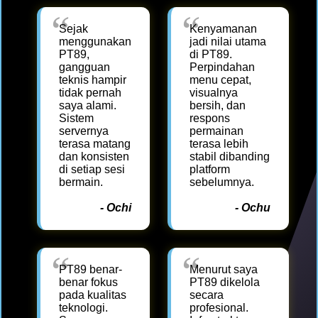
Sejak
Kenyamanan
menggunakan
jadi nilai utama
PT89,
di PT89.
gangguan
Perpindahan
teknis hampir
menu cepat,
tidak pernah
visualnya
saya alami.
bersih, dan
Sistem
respons
servernya
permainan
terasa matang
terasa lebih
dan konsisten
stabil dibanding
di setiap sesi
platform
bermain.
sebelumnya.
- Ochi
- Ochu
PT89 benar-
Menurut saya
benar fokus
PT89 dikelola
pada kualitas
secara
teknologi.
profesional.