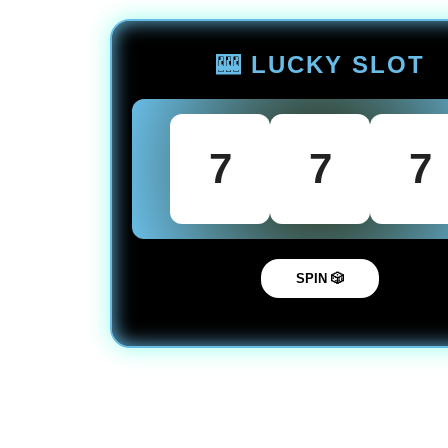
🎰 LUCKY SLOT
7
7
7
SPIN 🎲