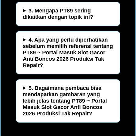
3. Mengapa PT89 sering
dikaitkan dengan topik ini?
4. Apa yang perlu diperhatikan
sebelum memilih referensi tentang
PT89 ~ Portal Masuk Slot Gacor
Anti Boncos 2026 Produksi Tak
Repair?
5. Bagaimana pembaca bisa
mendapatkan gambaran yang
lebih jelas tentang PT89 ~ Portal
Masuk Slot Gacor Anti Boncos
2026 Produksi Tak Repair?