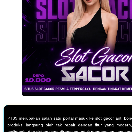
PT89 merupakan salah satu portal masuk ke slot gacor anti bon
produksi langsung oleh tak repair dengan fitur yang modern
melimpah, dan sistem yang dirancang untuk memberikan kenyama