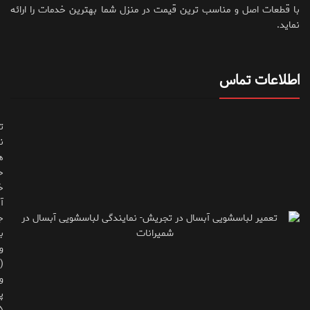
با قطعات اصل و مناسب ترین قیمت در منزل شما بهترین خدمات را ارائه
نماید.
اطلاعات تماس
ت
ن
ه
ح
خ
آ
ج
ب
و
(
و
پ