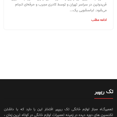
فریدولین در سراسر تهران و توسط کادری مجرب و حرفه‌ای انجام
می‌شود. لباسشویی یک...
ادامه مطلب
تک ریپیر
تعمیرگــاه مجاز لوازم خانگی تک ریپیر افتخار این را دارد که با داشتن
تکنسین های دوره دیده در زمینه تعمیرات لوازم خانگی در کوتاه ترین زمان ،