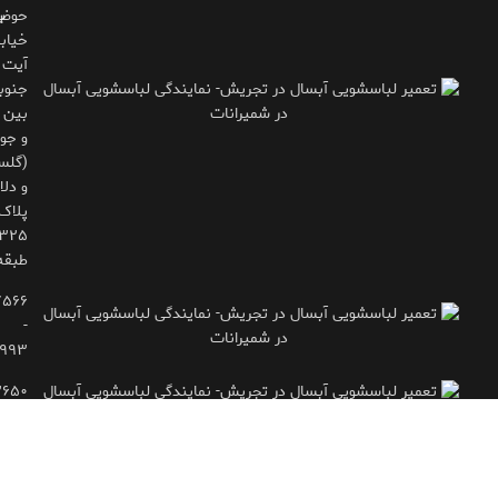
حوض
ب
خیاب
آیت
جنوب
بین 
و جوی
(گلس
و دلاو
پلاک
طبقه
۷۵۶۶
-
۹۹۳
۲۶۵۰
- ۷۷۱۶۶۶۱۵