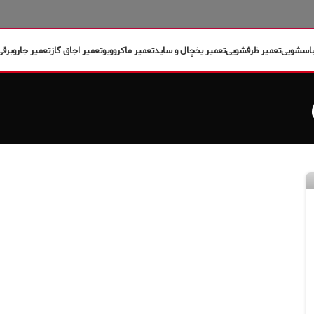
باسشویی
تعمیر ظرفشویی
تعمیر یخچال و ساید
تعمیر ماکروویو
تعمیر اجاق گاز
تعمیر جاروبرقی