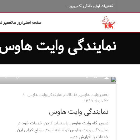
تعمیرات لوازم خانگی تک ریپیر…
صفحه اصلی
ارور ها
تعمیر ل
نمایندگی وایت هاوس
۷۲۴
مدیر سایت
تعمیر وایت هاوس
,
مقــــالات
,
نمایندگی وایت هاوس
۲۲ خرداد ۱۳۹۷
نمایندگی وایت هاوس
تعمیر گاه وایت هاوس با متمایز کردن خدمات خود در
نمایندگی وایت هاوس توانسته است سطح کیفی این
خدمات را افزایش ده...