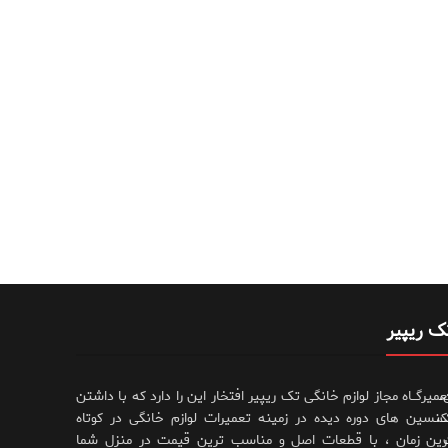
ک ریپیر
،
عمیرگــاه مجاز لوازم خانگی تک ریپیر افتخار این را دارد که با داشتن
،
کنسین های دوره دیده در زمینه تعمیرات لوازم خانگی در کوتاه
رین زمان ، با قطعات اصل و مناسب ترین قیمت در منزل شما