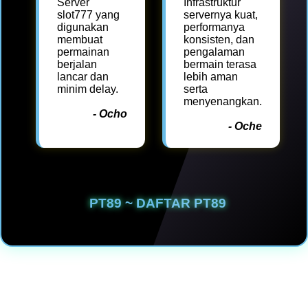
Server
Infrastruktur
slot777 yang
servernya kuat,
digunakan
performanya
membuat
konsisten, dan
permainan
pengalaman
berjalan
bermain terasa
lancar dan
lebih aman
minim delay.
serta
menyenangkan.
- Ocho
- Oche
PT89 ~ DAFTAR PT89