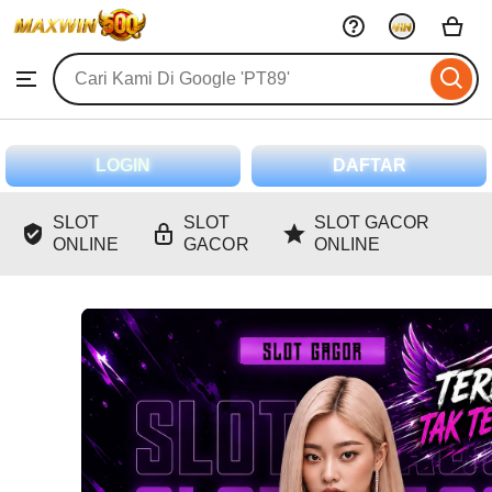
PT89
Skip
to
Search
Browse
ontent
for
items
or
shops
LOGIN
DAFTAR
SLOT
SLOT
SLOT GACOR
ONLINE
GACOR
ONLINE