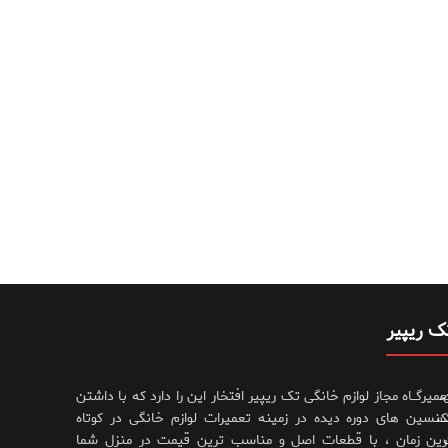
ک ریپیر
،
عمیرگــاه مجاز لوازم خانگی تک ریپیر افتخار این را دارد که با داشتن
،
کنسین های دوره دیده در زمینه تعمیرات لوازم خانگی در کوتاه
رین زمان ، با قطعات اصل و مناسب ترین قیمت در منزل شما