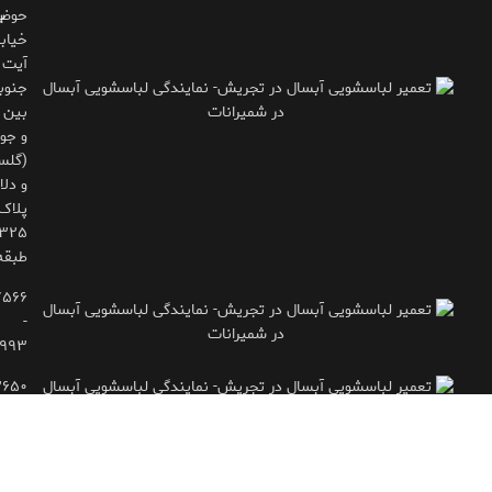
حوض
ب
خیاب
آیت
جنوب
بین 
و جوی
(گلس
و دلاو
پلاک
طبقه
۷۵۶۶
-
۹۹۳
۲۶۵۰
- ۷۷۱۶۶۶۱۵