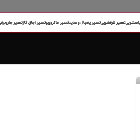
باسشویی
تعمیر ظرفشویی
تعمیر یخچال و ساید
تعمیر ماکروویو
تعمیر اجاق گاز
تعمیر جاروبرقی