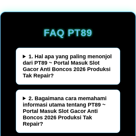
Loading...
FAQ PT89
1. Hal apa yang paling menonjol
dari PT89 ~ Portal Masuk Slot
Gacor Anti Boncos 2026 Produksi
Tak Repair?
2. Bagaimana cara memahami
informasi utama tentang PT89 ~
Portal Masuk Slot Gacor Anti
Boncos 2026 Produksi Tak
Repair?