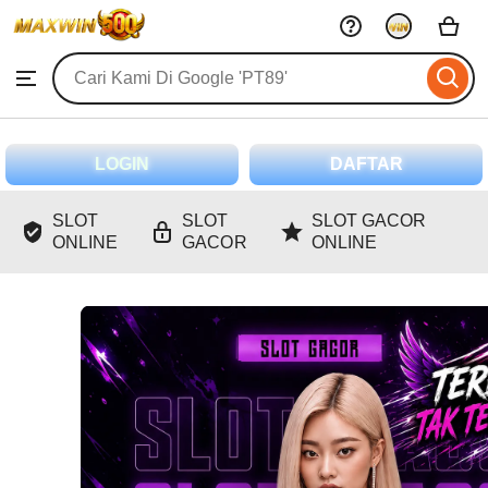
PT89
Skip
to
Search
Browse
ontent
for
items
or
shops
LOGIN
DAFTAR
SLOT
SLOT
SLOT GACOR
ONLINE
GACOR
ONLINE