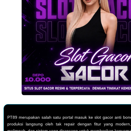
PT89 merupakan salah satu portal masuk ke slot gacor anti bon
produksi langsung oleh tak repair dengan fitur yang modern
melimpah, dan sistem yang dirancang untuk memberikan kenyama