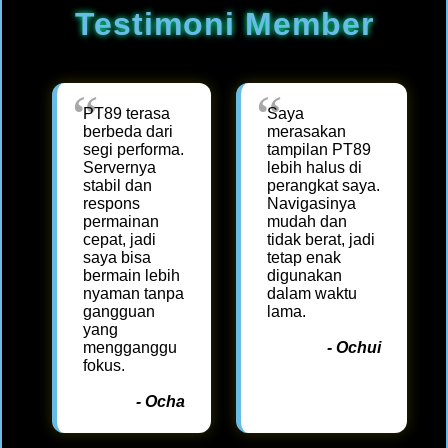
Testimoni Member
PT89 terasa
Saya
berbeda dari
merasakan
segi performa.
tampilan PT89
Servernya
lebih halus di
stabil dan
perangkat saya.
respons
Navigasinya
permainan
mudah dan
cepat, jadi
tidak berat, jadi
saya bisa
tetap enak
bermain lebih
digunakan
nyaman tanpa
dalam waktu
gangguan
lama.
yang
mengganggu
- Ochui
fokus.
- Ocha