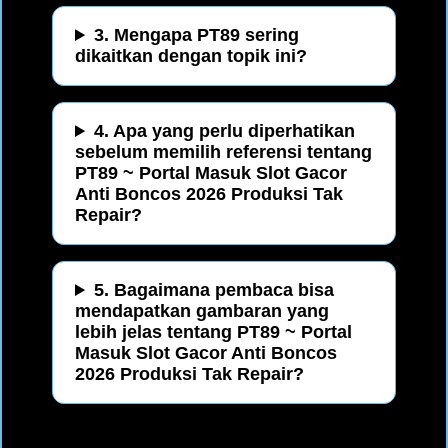
3. Mengapa PT89 sering
dikaitkan dengan topik ini?
4. Apa yang perlu diperhatikan
sebelum memilih referensi tentang
PT89 ~ Portal Masuk Slot Gacor
Anti Boncos 2026 Produksi Tak
Repair?
5. Bagaimana pembaca bisa
mendapatkan gambaran yang
lebih jelas tentang PT89 ~ Portal
Masuk Slot Gacor Anti Boncos
2026 Produksi Tak Repair?