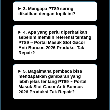
3. Mengapa PT89 sering
dikaitkan dengan topik ini?
4. Apa yang perlu diperhatikan
sebelum memilih referensi tentang
PT89 ~ Portal Masuk Slot Gacor
Anti Boncos 2026 Produksi Tak
Repair?
5. Bagaimana pembaca bisa
mendapatkan gambaran yang
lebih jelas tentang PT89 ~ Portal
Masuk Slot Gacor Anti Boncos
2026 Produksi Tak Repair?