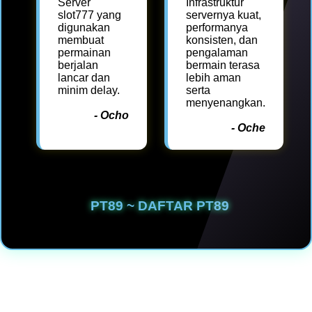
Server
Infrastruktur
slot777 yang
servernya kuat,
digunakan
performanya
membuat
konsisten, dan
permainan
pengalaman
berjalan
bermain terasa
lancar dan
lebih aman
minim delay.
serta
menyenangkan.
- Ocho
- Oche
PT89 ~ DAFTAR PT89