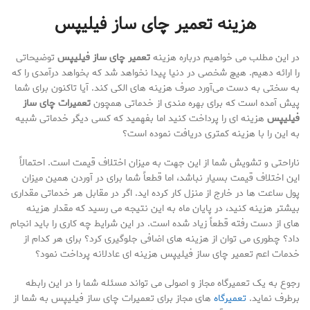
هزینه تعمیر چای ساز فیلیپس
در این مطلب می خواهیم درباره هزینه
تعمیر چای ساز فیلیپس
توضیحاتی
را ارائه دهیم. هیچ شخصی در دنیا پیدا نخواهد شد که بخواهد درآمدی را که
به سختی به دست می‌آورد صرف هزینه های الکی کند. آیا تاکنون برای شما
پیش آمده است که برای بهره مندی از خدماتی همچون
تعمیرات چای ساز
فیلیپس
هزینه ای را پرداخت کنید اما بفهمید که کسی دیگر خدماتی شبیه
به این را با هزینه کمتری دریافت نموده است؟
ناراحتی و تشویش شما از این جهت به میزان اختلاف قیمت است. احتمالاً
این اختلاف قیمت بسیار نباشد، اما قطعاً شما برای در آوردن همین میزان
پول ساعت ها در خارج از منزل کار کرده اید. اگر در مقابل هر خدماتی مقداری
بیشتر هزینه کنید، در پایان ماه به این نتیجه می رسید که مقدار هزینه
های از دست رفته قطعاً زیاد شده است. در این شرایط چه کاری را باید انجام
داد؟ چطوری می توان از هزینه های اضافی جلوگیری کرد؟ برای هر کدام از
خدمات اعم تعمیر چای ساز فیلیپس هزینه ای عادلانه پرداخت نمود؟
رجوع به یک تعمیرگاه مجاز و اصولی می تواند مسئله شما را در این رابطه
برطرف نماید.
تعمیرگاه
های مجاز برای تعمیرات چای ساز فیلیپس به شما از