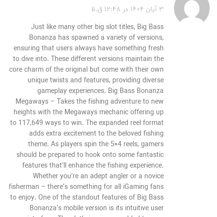
۳ آبان ۱۴۰۴ در ۱۲:۴۸ ق.ظ
Just like many other big slot titles, Big Bass
Bonanza has spawned a variety of versions,
ensuring that users always have something fresh
to dive into. These different versions maintain the
core charm of the original but come with their own
unique twists and features, providing diverse
gameplay experiences. Big Bass Bonanza
Megaways – Takes the fishing adventure to new
heights with the Megaways mechanic offering up
to 117,649 ways to win. The expanded reel format
adds extra excitement to the beloved fishing
theme. As players spin the 5×4 reels, gamers
should be prepared to hook onto some fantastic
features that’ll enhance the fishing experience.
Whether you’re an adept angler or a novice
fisherman – there’s something for all iGaming fans
to enjoy. One of the standout features of Big Bass
Bonanza’s mobile version is its intuitive user