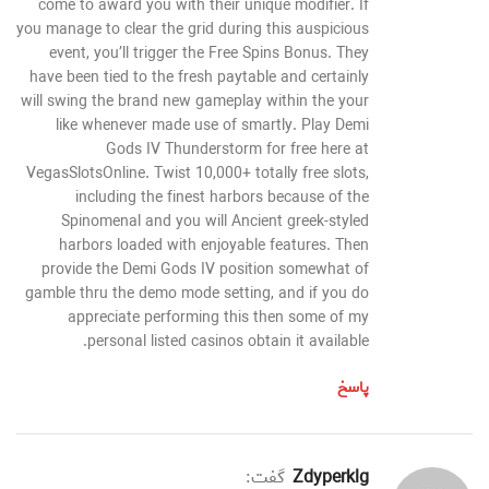
come to award you with their unique modifier. If
you manage to clear the grid during this auspicious
event, you’ll trigger the Free Spins Bonus. They
have been tied to the fresh paytable and certainly
will swing the brand new gameplay within the your
like whenever made use of smartly. Play Demi
Gods IV Thunderstorm for free here at
VegasSlotsOnline. Twist 10,000+ totally free slots,
including the finest harbors because of the
Spinomenal and you will Ancient greek-styled
harbors loaded with enjoyable features. Then
provide the Demi Gods IV position somewhat of
gamble thru the demo mode setting, and if you do
appreciate performing this then some of my
personal listed casinos obtain it available.
پاسخ
zdyperklg
گفت: