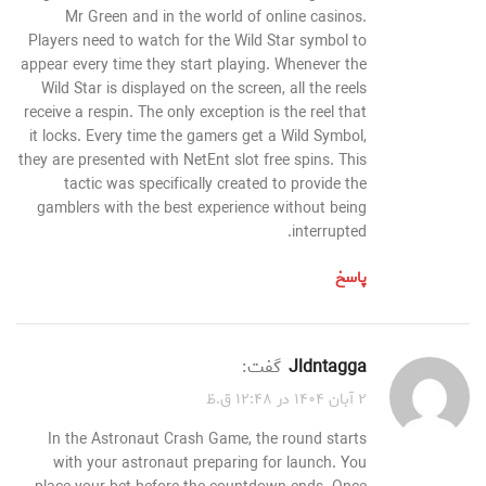
Mr Green and in the world of online casinos.
Players need to watch for the Wild Star symbol to
appear every time they start playing. Whenever the
Wild Star is displayed on the screen, all the reels
receive a respin. The only exception is the reel that
it locks. Every time the gamers get a Wild Symbol,
they are presented with NetEnt slot free spins. This
tactic was specifically created to provide the
gamblers with the best experience without being
interrupted.
پاسخ
jldntagga
گفت:
۲ آبان ۱۴۰۴ در ۱۲:۴۸ ق.ظ
In the Astronaut Crash Game, the round starts
with your astronaut preparing for launch. You