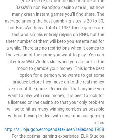
(96.25% RTP). One incredible feature of the
BassWin non GamStop casino site is just how
many crash instant games you’ll find there. The
average among the best gambling sites is 20 to 30,
but BassWin has a total of 138! These games are
fast and simple, entirely relying on RNG, but the
sheer number of them will keep you entertained for
a while. There are no restrictions when it comes to
the version of the game you want to play. You can
play free Wild Worlds slot when you are not in the
mood to gamble your money. This is the best
option for a person who wants to get some
practice before they move on to the real money
version of the game. Remember that anytime you
want to play with real money, it is best to look for
a licensed online casino so that your only problem
will be to hit as many winning combos as possible
without having to deal with unscrupulous gaming
sites.
http://sil.loja.gob.ec/opendata/user/railebsodi1988
For the optimal gaming experience, ELK Studios