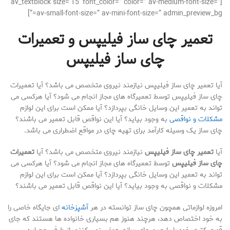
[av_textblock size=’15’ font_color=” color=” av-medium-font-size=”
av-small-font-size=” av-mini-font-size=” admin_preview_bg=”]
تعمیر چای ساز فیلیپس و تعمیرات
چای ساز فیلیپس
آیا تعمیر چای ساز فیلیپس نیازمند نیروی متخصص می باشد؟ آیا تعمیرات
چای ساز فیلیپس توسط تعمیرگاه های مجاز انجام می شود؟ آیا هرکسی می
تواند به تعمیر این وسایل خانگی بپردازد؟ آیا ممکن است برای این لوازم
مشکلات و نواقصی
به وجود بیاید؟ آیا این نواقص قابل تعمیر می باشند؟
چای ساز یک وسیله ‌کارآمد برای تهیه چای در مواقع اضطراری می باشد.
آیا
تعمیر چای ساز فیلیپس
نیازمند نیروی متخصص می باشد؟ آیا
تعمیرات
چای ساز فیلیپس
توسط تعمیرگاه های مجاز انجام می شود؟ آیا هرکسی می
تواند به تعمیر این وسایل خانگی بپردازد؟ آیا ممکن است برای این لوازم
مشکلات و نواقصی به وجود بیاید؟ آیا این نواقص قابل تعمیر می باشند؟
امروزه لوازماتی همچون چای ساز توانسته در هر
آشپزخانه
ای جایگاه خاصی را
به خود اختصاص دهد، هرچند هنوز هم بسیاری خانواده ها هستند که جای