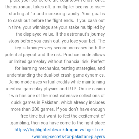
place your bet before the countdown ends. Once
the astronaut takes off, a multiplier begins to rise—
starting at 1x and increasing rapidly. Your goal is
to cash out before the flight ends. If you cash out
in time, your winnings are your stake multiplied by
the displayed value. If the astronaut’s journey
stops before you cash out, you lose your bet. The
key is timing—every second increases both the
potential payout and the risk. Practice mode allows
unlimited gameplay without financial risk. Perfect
for learning mechanics, testing strategies, and
understanding the dual-bet crash game dynamics.
Demo mode uses virtual credits while maintaining
identical gameplay physics and RTP. Online casino
1win has one of the most extensive collections of
quick games in Pakistan, which already includes
more than 200 games. If you don’t have enough
free time but want to feel the excitement of
gambling, then you have come to the right place.
https://highlightertiles.in/dragon-vs-tiger-trick-
winning-secrets-for-pakistani-players/