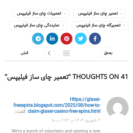
تعمیر چای ساز فیلیپس
تعمیرات چای ساز فیلیپس
تعمیرگاه چای ساز فیلیپس
نمایندگی چای ساز فیلیپس
بعدی
قبلی
41 THOUGHTS ON “
تعمیر چای ساز فیلیپس
”
https://glassi-
freespins.blogspot.com/2025/08/how-to-
claim-glassi-casino-free-spins.html
گفت:
۴ شهریور ۱۴۰۴ در ۷:۴۲ ب.ظ
We’re a bunch of volunteers and opening a new