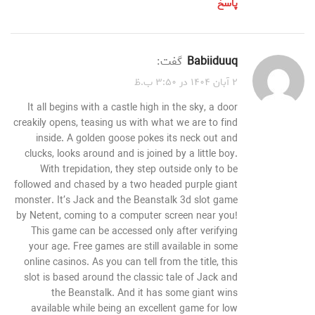
پاسخ
babiiduuq
گفت:
۲ آبان ۱۴۰۴ در ۳:۵۰ ب.ظ
It all begins with a castle high in the sky, a door
creakily opens, teasing us with what we are to find
inside. A golden goose pokes its neck out and
clucks, looks around and is joined by a little boy.
With trepidation, they step outside only to be
followed and chased by a two headed purple giant
monster. It’s Jack and the Beanstalk 3d slot game
by Netent, coming to a computer screen near you!
This game can be accessed only after verifying
your age. Free games are still available in some
online casinos. As you can tell from the title, this
slot is based around the classic tale of Jack and
the Beanstalk. And it has some giant wins
available while being an excellent game for low