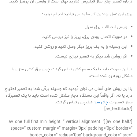
درباره تعمیر چای ساز فیلیپس ندارید بهتر است از وارسی آن پرهیز کنید.
برای این عمل چندین کار مفید می توانید انجام دهید:
وارسی اتصالات برق منزل
در صورت اتصال بودن برق، پریز را نیز بررسی کنید.
این وسیله را به یک پریز دیگر وصل کنید و روشن کنید.
اگر روشن شد دیگر به تعمیر نیازی نیست.
در این صورت باید با یک سیم کش تماس گرفت چون برق کشی منزل با
مشکل روبه رو شده است.
با این روش های آسان می توان فهمید که وسیله برقی شما به تعمیر احتیاج
دارد یا نه. اگر واقعاً این دستگاه دچار مشکل شده است باید با یک تعمیرگاه
مجاز تعمیرات
چای ساز
فیلیپس تماس گرفت.
[/av_textblock]
[/av_one_half][av_one_full first min_height=” vertical_alignment=”
space=” custom_margin=” margin=’0px’ padding=’0px’ border=”
border_color=” radius=’0px’ background_color=” src=”