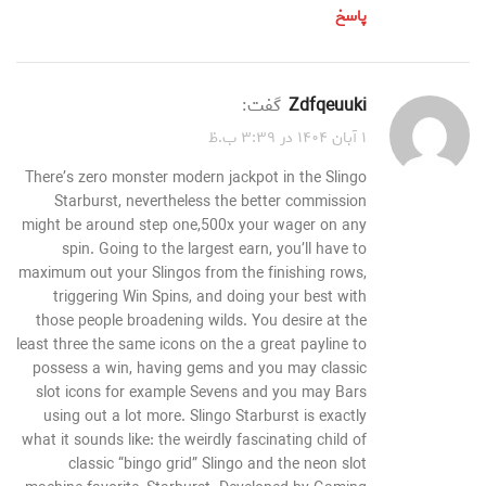
پاسخ
zdfqeuuki
گفت:
۱ آبان ۱۴۰۴ در ۳:۳۹ ب.ظ
There’s zero monster modern jackpot in the Slingo
Starburst, nevertheless the better commission
might be around step one,500x your wager on any
spin. Going to the largest earn, you’ll have to
maximum out your Slingos from the finishing rows,
triggering Win Spins, and doing your best with
those people broadening wilds. You desire at the
least three the same icons on the a great payline to
possess a win, having gems and you may classic
slot icons for example Sevens and you may Bars
using out a lot more. Slingo Starburst is exactly
what it sounds like: the weirdly fascinating child of
classic “bingo grid” Slingo and the neon slot