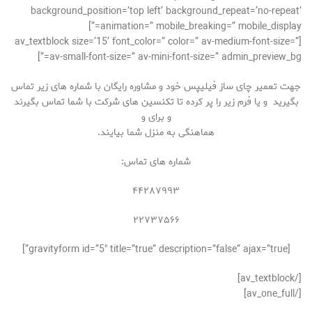
background_position=’top left’ background_repeat=’no-repeat’
animation=” mobile_breaking=” mobile_display=”]
[av_textblock size=’15’ font_color=” color=” av-medium-font-size=”
av-small-font-size=” av-mini-font-size=” admin_preview_bg=”]
جهت تعمیر چای ساز فیلیپس خود و مشاوره رایگان با شماره های زیر تماس
بگیرید و یا فرم زیر را پر کرده تا تکنسین های شرکت با شما تماس بگیرند
و برای و
هماهنگی به منزل شما بیایند.
شماره های تماس:
۴۴۲۸۷۹۹۳
۲۲۷۳۷۵۶۶
[gravityform id=”5″ title=”true” description=”false” ajax=”true”]
[/av_textblock]
[/av_one_full]