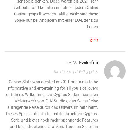
Tischspiele denken. Diese waren bis 2021 sehr
verbreitet und konnten in nahezu jedem Online
Casino gespielt werden. Mittlerweile sind diese
Spiele nur bei Anbietern mit einer EU-Lizenz zu
finden.
پاسخ
fzvkofuri
گفت:
۲۸ مهر ۱۴۰۴ در ۱۰:۰۵ ب.ظ
Casino Slots was created in 2011 and aims to be
informative and entertaining for all you slot lovers
out there. Willkommen zu Cygnus 3, dem neuesten
Meisterwerk von ELK Studios, das Sie auf eine
aufregende Reise durch das Universum mitnimmt.
Dieses Spiel ist der dritte Teil der beliebten Cygnus-
Serie und bietet noch mehr spannende Features
und beeindruckende Grafiken. Tauchen Sie ein in