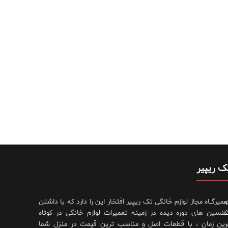
ک ریپیر
،
عمیرگــاه مجاز لوازم خانگی تک ریپیر افتخار این را دارد که با داشتن
،
کنسین های دوره دیده در زمینه تعمیرات لوازم خانگی در کوتاه
رین زمان ، با قطعات اصل و مناسب ترین قیمت در منزل شما