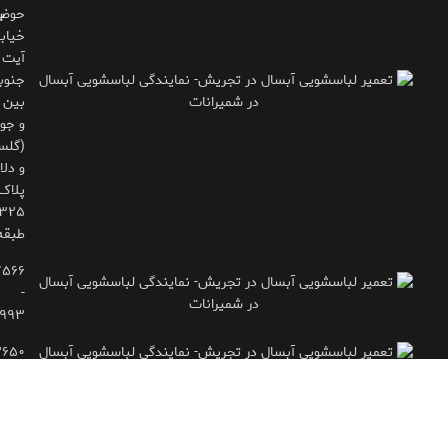
حوض
ب
خیاب
آیت
جنوب
بین 
و جوی
(گلس
و دلاو
پلاک
طبقه
۷۵۶۶
-
۹۹۳
۲۶۵۰
- ۷۷۱۶۶۶۱۵