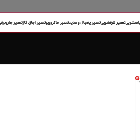
باسشویی
تعمیر ظرفشویی
تعمیر یخچال و ساید
تعمیر ماکروویو
تعمیر اجاق گاز
تعمیر جاروبرقی
۱۲