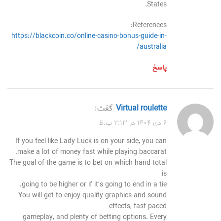
States.
References:
https://blackcoin.co/online-casino-bonus-guide-in-
australia/
پاسخ
virtual roulette
گفت:
۶ دی ۱۴۰۴ در ۲:۱۳ ب.ظ
If you feel like Lady Luck is on your side, you can
make a lot of money fast while playing baccarat.
The goal of the game is to bet on which hand total
is
going to be higher or if it’s going to end in a tie.
You will get to enjoy quality graphics and sound
effects, fast-paced
gameplay, and plenty of betting options. Every