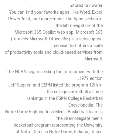
stored rainwater.
You can find your favorite apps—like Word, Excel,
PowerPoint, and more—under the Apps section in
the left navigation of the
Microsoft 365 Copilot web app. Microsoft 365
(formerly Microsoft Office 365) is a subscription
service that offers a suite
of productivity tools and cloud-based services from
Microsoft.
The NCAA began seeding the tournament with the
1979 edition.
Jeff Sagarin and ESPN listed the program 12th in
the college basketball all-time
rankings in the ESPN College Basketball
Encyclopedia. The
Notre Dame Fighting Irish Men’s Basketball team is
the intercollegiate men’s
basketball program representing the University
of Notre Dame in Notre Dame, Indiana, United