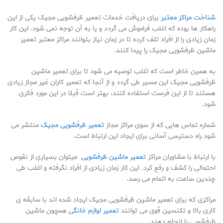
شناخت مراکز معتبر
برای دریافت خدمات تعمیر ظرفشویی مجیک یکی از این
راهکار ها بوده که اغلب فراموش می گردد و یا به آن توجه نمی شود. این کار
زمان زیادی را از افراد تلف کرده تا در زمان نیاز بتوانند مراکز معتبر تعمیر
ماشین ظرفشویی مجیک را پیدا کنند.
به همین خاطر است که اغلب توصیه می شود تا برای تعمیر ماشین
ظرفشویی مجیک این مسیر طی گردد و از آنجا که تعمیر کاران غیر مجاز زیادی
هستند تا از این فرصت استفاده کنند، بهتر است قبلا در این مورد فکری
شود.
شماره تماس هایی که از سوی مراکز مجاز
تعمیر ظرفشویی مجیک
منتشر می
شود راه دسترسی آسانی برای ایجاد این ارتباط است.
با ارتباط با مشاوران مراکز
تعمیر ماشین ظرفشویی
میتوان بسیاری از نقوص
احتمالی را کشف و رفع کرد. این کار زمان زیادی از افراد نگرفته و اغلب طی
چندین ساعت به اتمام می رسد.
مراکزی که برای تعمیر ماشین ظرفشویی مجیک ایجاد شده اند با سابقه ی
کاری بالا و تکنسین قوی می توانند
تعمیر لوازم خانگی
همچون ماشین
ظرفشویی را انجام دهند.