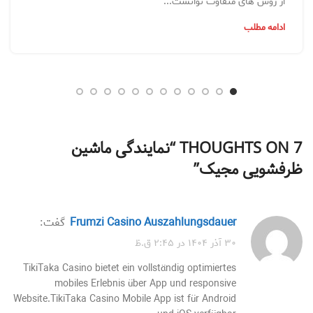
از روش های متفاوت توانست...
ادامه مطلب
7 THOUGHTS ON “
نمایندگی ماشین
ظرفشویی مجیک
”
Frumzi Casino Auszahlungsdauer
گفت:
۳۰ آذر ۱۴۰۴ در ۲:۴۵ ق.ظ
TikiTaka Casino bietet ein vollständig optimiertes
mobiles Erlebnis über App und responsive
Website.TikiTaka Casino Mobile App ist für Android