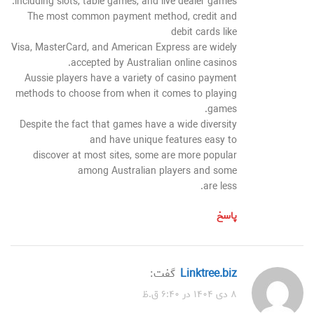
including slots, table games, and live dealer games.
The most common payment method, credit and
debit cards like
Visa, MasterCard, and American Express are widely
accepted by Australian online casinos.
Aussie players have a variety of casino payment
methods to choose from when it comes to playing
games.
Despite the fact that games have a wide diversity
and have unique features easy to
discover at most sites, some are more popular
among Australian players and some
are less.
پاسخ
linktree.biz
گفت:
۸ دی ۱۴۰۴ در ۶:۴۰ ق.ظ