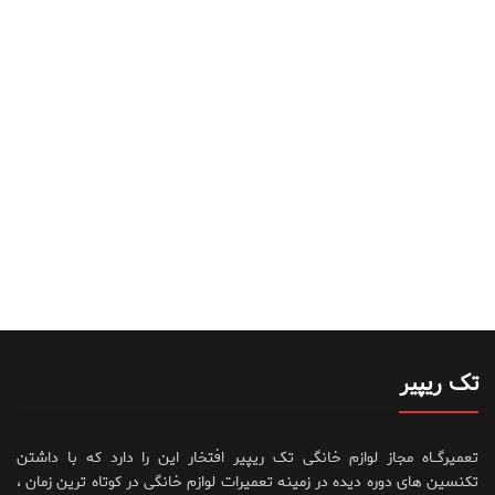
تک ریپیر
تعمیرگــاه مجاز لوازم خانگی تک ریپیر افتخار این را دارد که با داشتن
تکنسین های دوره دیده در زمینه تعمیرات لوازم خانگی در کوتاه ترین زمان ،