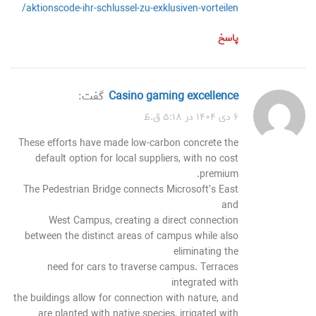
aktionscode-ihr-schlussel-zu-exklusiven-vorteilen/
پاسخ
casino gaming excellence
گفت:
۶ دی ۱۴۰۴ در ۵:۱۸ ق.ظ
These efforts have made low-carbon concrete the
default option for local suppliers, with no cost
premium.
The Pedestrian Bridge connects Microsoft’s East
and
West Campus, creating a direct connection
between the distinct areas of campus while also
eliminating the
need for cars to traverse campus. Terraces
integrated with
the buildings allow for connection with nature, and
are planted with native species, irrigated with