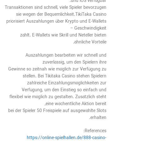
und iOS verfügbar.
Transaktionen sind schnell, viele Spieler bevorzugen
sie wegen der Bequemlichkeit.TikiTaka Casino
priorisiert Auszahlungen über Krypto und E-Wallets
– Geschwindigkeit
zählt. E-Wallets wie Skrill und Neteller bieten
ähnliche Vorteile.
Auszahlungen bearbeiten wir schnell und
zuverlässig, um den Spielern ihre
Gewinne so zeitnah wie möglich zur Verfügung zu
stellen. Bei Tikitaka Casino stehen Spielern
zahlreiche Einzahlungsmöglichkeiten zur
Verfügung, um den Einstieg so einfach und
flexibel wie möglich zu gestalten. Zusätzlich steht
eine wöchentliche Aktion bereit,
bei der Spieler 50 Freispiele auf ausgewählte Slots
erhalten.
References:
https://online-spielhallen.de/888-casino-