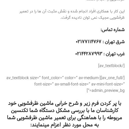
این کار با همکاری افراد انجام شده و نقش مثبت آن ها را در تعمیر
ظرفشویی مجیک نمی توان نادیده گرفت.
شماره تماس:
شرق تهران : ۰۲۱۷۷۱۱۴۷۶۷
غرب تهران : ۰۲۱۴۴۲۸۷۹۹۳
[/av_textblock]
[/av_one_full][av_textblock size=” font_color=” color=” av-medium-
font-size=” av-small-font-size=” av-mini-font-size=”
admin_preview_bg=”]
با پر کردن فرم زیر و شرح خرابی ماشین ظرفشویی خود
کارشناسان ما با بررسی مشکل دستگاه شما تکنسین
مربوطه را با هماهنگی برای تعمیر ماشین ظرفشویی شما
به محل مورد نظر اعزام مینمایند: