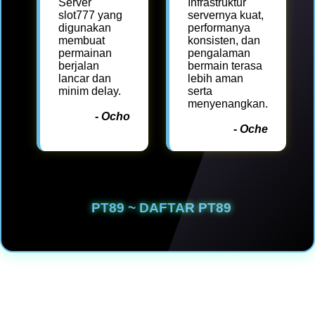
Server
Infrastruktur
slot777 yang
servernya kuat,
digunakan
performanya
membuat
konsisten, dan
permainan
pengalaman
berjalan
bermain terasa
lancar dan
lebih aman
minim delay.
serta
menyenangkan.
- Ocho
- Oche
PT89 ~ DAFTAR PT89