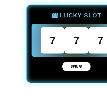
🎰 LUCKY SLOT
7
7
7
SPIN 🎲