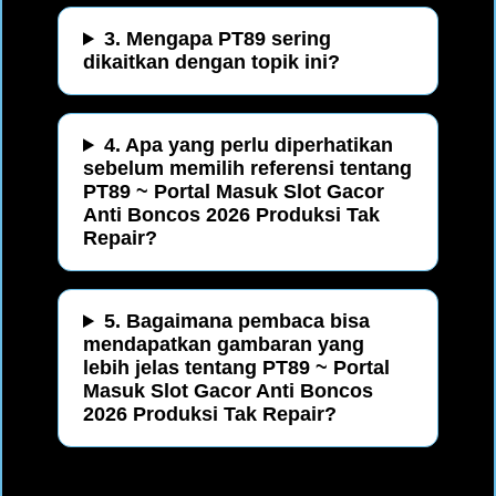
3. Mengapa PT89 sering
dikaitkan dengan topik ini?
4. Apa yang perlu diperhatikan
sebelum memilih referensi tentang
PT89 ~ Portal Masuk Slot Gacor
Anti Boncos 2026 Produksi Tak
Repair?
5. Bagaimana pembaca bisa
mendapatkan gambaran yang
lebih jelas tentang PT89 ~ Portal
Masuk Slot Gacor Anti Boncos
2026 Produksi Tak Repair?