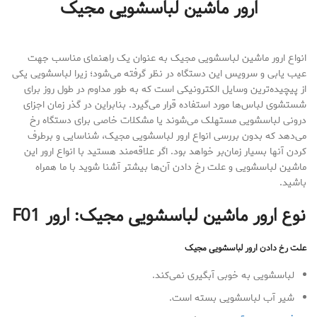
ارور ماشین لباسشویی مجیک
انواع ارور ماشین لباسشویی مجیک به عنوان یک راهنمای مناسب جهت
عیب یابی و سرویس این دستگاه در نظر گرفته می‌شود؛ زیرا لباسشویی یکی
از پیچیده‌ترین وسایل الکترونیکی است که به طور مداوم در طول روز برای
شستشوی لباس‌ها مورد استفاده قرار می‌گیرد. بنابراین در گذر زمان اجزای
درونی لباسشویی مستهلک می‌شوند یا مشکلات خاصی برای دستگاه رخ
می‌دهد که بدون بررسی انواع ارور لباسشویی مجیک، شناسایی و برطرف
کردن آنها بسیار زمان‌بر خواهد بود. اگر علاقه‌مند هستید با انواع ارور این
ماشین لباسشویی و علت رخ دادن آن‌ها بیشتر آشنا شوید با ما همراه
باشید.
نوع ارور ماشین لباسشویی مجیک: ارور
F01
علت رخ دادن ارور لباسشویی مجیک
لباسشویی به خوبی آبگیری نمی‌کند.
شیر آب لباسشویی بسته است.